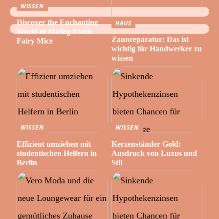
WISSEN
Discover the Enchanting
HAUS
World of Maileg Tooth
Zaunreparatur: Das ist
Fairy Mice
wichtig für Handwerker zu
wissen
WISSEN
WISSEN
Effizient umziehen mit
Kerzenständer Gold:
studentischen Helfern in
Ausdruck von Luxus und
Berlin
Stil