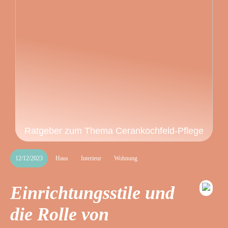
Ratgeber zum Thema Cerankochfeld-Pflege
12/12/2023
Haus
Interieur
Wohnung
Einrichtungsstile und
die Rolle von