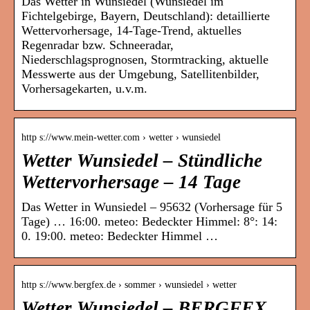
Das Wetter in Wunsiedel (Wunsiedel im
Fichtelgebirge, Bayern, Deutschland): detaillierte
Wettervorhersage, 14-Tage-Trend, aktuelles
Regenradar bzw. Schneeradar,
Niederschlagsprognosen, Stormtracking, aktuelle
Messwerte aus der Umgebung, Satellitenbilder,
Vorhersagekarten, u.v.m.
http s://www.mein-wetter.com › wetter › wunsiedel
Wetter Wunsiedel – Stündliche
Wettervorhersage – 14 Tage
Das Wetter in Wunsiedel – 95632 (Vorhersage für 5
Tage) … 16:00. meteo: Bedeckter Himmel: 8°: 14:
0. 19:00. meteo: Bedeckter Himmel …
http s://www.bergfex.de › sommer › wunsiedel › wetter
Wetter Wunsiedel – BERGFEX