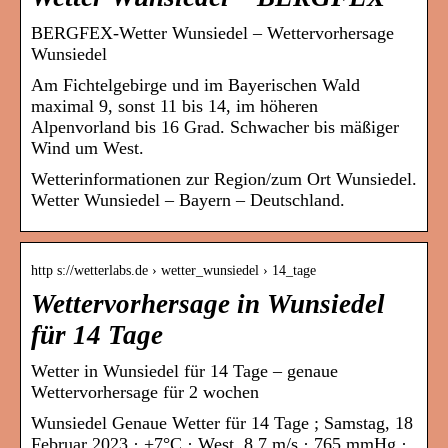
BERGFEX-Wetter Wunsiedel – Wettervorhersage
Wunsiedel
Am Fichtelgebirge und im Bayerischen Wald
maximal 9, sonst 11 bis 14, im höheren
Alpenvorland bis 16 Grad. Schwacher bis mäßiger
Wind um West.
Wetterinformationen zur Region/zum Ort Wunsiedel.
Wetter Wunsiedel – Bayern – Deutschland.
http s://wetterlabs.de › wetter_wunsiedel › 14_tage
Wettervorhersage in Wunsiedel
für 14 Tage
Wetter in Wunsiedel für 14 Tage – genaue
Wettervorhersage für 2 wochen
Wunsiedel Genaue Wetter für 14 Tage ; Samstag, 18
Februar 2023 · +7°C · West, 8.7 m/s · 765 mmHg ·