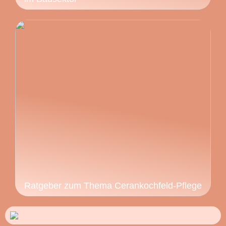
Ratgeber zum Thema Cerankochfeld-Pflege