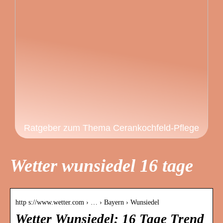
Ratgeber zum Thema Cerankochfeld-Pflege
Wetter wunsiedel 16 tage
http s://www.wetter.com › … › Bayern › Wunsiedel
Wetter Wunsiedel: 16 Tage Trend