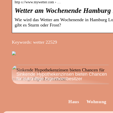
http s://www.mywetter.com › …
Wetter am Wochenende Hamburg L
Wie wird das Wetter am Wochenende in Hamburg Loks
gibt es Sturm oder Frost?
Keywords: wetter 22529
Sinkende Hypothekenzinsen bieten Chancen
für zukünftige Eigenheimbesitzer
Haus
Wohnung