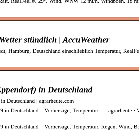
. kalt. RealFeel®. 29°. Wind. WNW 12 mi/h. Windböen. 18 mi
etter stündlich | AccuWeather
tedt, Hamburg, Deutschland einschließlich Temperatur, RealFe
ppendorf) in Deutschland
in Deutschland | agrarheute.com
9 in Deutschland – Vorhersage, Temperatur, … agrarheute · 
9 in Deutschland – Vorhersage, Temperatur, Regen, Wind, B