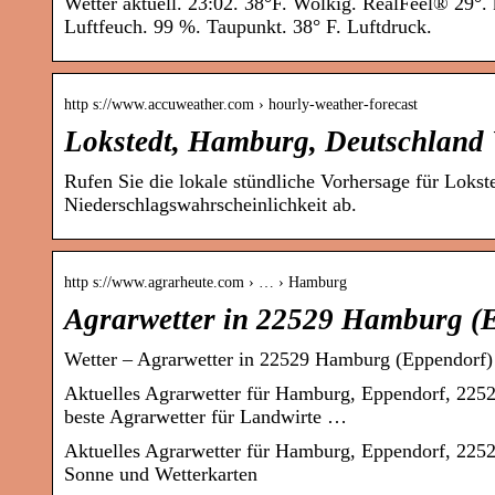
Wetter aktuell. 23:02. 38°F. Wolkig. RealFeel® 29°
Luftfeuch. 99 %. Taupunkt. 38° F. Luftdruck.
http s://www.accuweather.com › hourly-weather-forecast
Lokstedt, Hamburg, Deutschland W
Rufen Sie die lokale stündliche Vorhersage für Loks
Niederschlagswahrscheinlichkeit ab.
http s://www.agrarheute.com › … › Hamburg
Agrarwetter in 22529 Hamburg (E
Wetter – Agrarwetter in 22529 Hamburg (Eppendorf) 
Aktuelles Agrarwetter für Hamburg, Eppendorf, 2252
beste Agrarwetter für Landwirte …
Aktuelles Agrarwetter für Hamburg, Eppendorf, 2252
Sonne und Wetterkarten