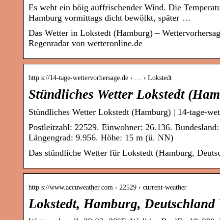
Es weht ein böig auffrischender Wind. Die Temperatur
Hamburg vormittags dicht bewölkt, später …
Das Wetter in Lokstedt (Hamburg) – Wettervorhersa
Regenradar von wetteronline.de
http s://14-tage-wettervorhersage.de › … › Lokstedt
Stündliches Wetter Lokstedt (Ha
Stündliches Wetter Lokstedt (Hamburg) | 14-tage-wet
Postleitzahl: 22529. Einwohner: 26.136. Bundesland
Längengrad: 9.956. Höhe: 15 m (ü. NN)
Das stündliche Wetter für Lokstedt (Hamburg, Deuts
http s://www.accuweather.com › 22529 › current-weather
Lokstedt, Hamburg, Deutschland 