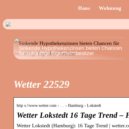
Haus
Wohnung
Sinkende Hypothekenzinsen bieten Chancen
für zukünftige Eigenheimbesitzer
Wetter 22529
http s://www.wetter.com › … › Hamburg › Lokstedt
Wetter Lokstedt 16 Tage Trend –
Wetter Lokstedt (Hamburg): 16 Tage Trend | wetter.