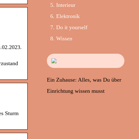
Interieur
Elektronik
Do it yourself
Wissen
0.02.2023.
rzustand
Ein Zuhause: Alles, was Du über
Einrichtung wissen musst
es Sturm