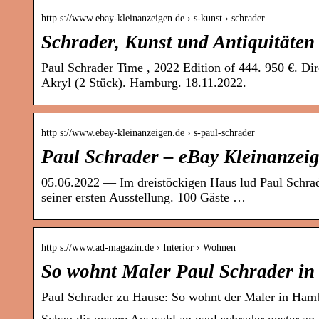
http s://www.ebay-kleinanzeigen.de › s-kunst › schrader
Schrader, Kunst und Antiquitäten
Paul Schrader Time , 2022 Edition of 444. 950 €. Di
Akryl (2 Stück). Hamburg. 18.11.2022.
http s://www.ebay-kleinanzeigen.de › s-paul-schrader
Paul Schrader – eBay Kleinanzei
05.06.2022 — Im dreistöckigen Haus lud Paul Schrade
seiner ersten Ausstellung. 100 Gäste …
http s://www.ad-magazin.de › Interior › Wohnen
So wohnt Maler Paul Schrader i
Paul Schrader zu Hause: So wohnt der Maler in Ha