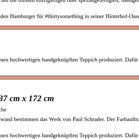
 um die tollsten einzigartigen oder spezialgefertigten, handg
n den Hamburger für #thirtysomething in seiner Hinterhof-Oas
nen hochwertigen handgeknüpften Teppich produziert. Dafür
37 cm x 172 cm
che
nwand bestimmen das Werk von Paul Schrader. Der Farbauftra
nen hochwertigen handgeknüpften Teppich produziert. Dafür