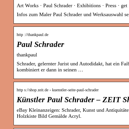
Art Works · Paul Schrader · Exhibitions · Press · ge
Infos zum Maler Paul Schrader und Werksauswahl sei
http ://thankpaul.de
Paul Schrader
thankpaul
Schrader, gelernter Jurist und Autodidakt, hat ein F
kombiniert er dann in seinen …
http s://shop.zeit.de › kuenstler-seite-paul-schrader
Künstler Paul Schrader – ZEIT S
eBay Kleinanzeigen: Schrader, Kunst und Antiquitäte
Holzkiste Bild Gemälde Acryl.