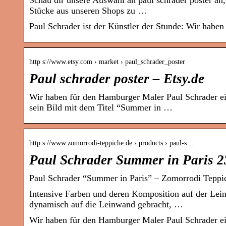
Schau dir unsere Auswahl an paul schrader poster an,
Stücke aus unseren Shops zu …
Paul Schrader ist der Künstler der Stunde: Wir habe
http s://www.etsy.com › market › paul_schrader_poster
Paul schrader poster – Etsy.de
Wir haben für den Hamburger Maler Paul Schrader ei
sein Bild mit dem Titel “Summer in …
http s://www.zomorrodi-teppiche.de › products › paul-s…
Paul Schrader Summer in Paris 2
Paul Schrader “Summer in Paris” – Zomorrodi Teppi
Intensive Farben und deren Komposition auf der Lei
dynamisch auf die Leinwand gebracht, …
Wir haben für den Hamburger Maler Paul Schrader ei