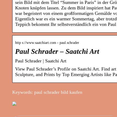
sein Bild mit dem Titel “Summer in Paris” in der G
Knoten knüpfen lassen. Zu dem Bild inspiriert hat Pa
war begeistert von einem großformatigen Gemälde v
Eigentlich war es ein warmer Sommertag, aber trotzd
Teppich bekommt Ihr selbstverständlich ein von Paul 
http s://www.saatchiart.com › paul.schrader
Paul Schrader – Saatchi Art
Paul Schrader | Saatchi Art
View Paul Schrader’s Profile on Saatchi Art. Find art 
Sculpture, and Prints by Top Emerging Artists like Pa
Keywords: paul schrader bild kaufen