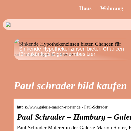
Haus
Wohnung
Sinkende Hypothekenzinsen bieten Chancen
für zukünftige Eigenheimbesitzer
Paul schrader bild kaufen
http s://www.galerie-marion-stoeter.de › Paul-Schrader
Paul Schrader – Hamburg – Galer
Paul Schrader Malerei in der Galerie Marion Stöter,