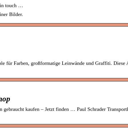
t in touch …
ner Bilder.
aible für Farben, großformatige Leinwände und Graffiti. Diese
hop
n gebraucht kaufen – Jetzt finden … Paul Schrader Transportk