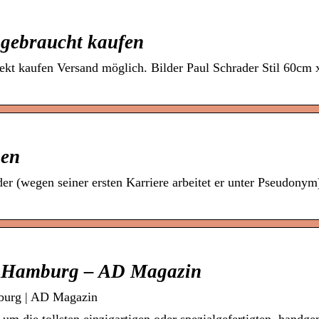
 gebraucht kaufen
rekt kaufen Versand möglich. Bilder Paul Schrader Stil 60cm
gen
r (wegen seiner ersten Karriere arbeitet er unter Pseudonym)
n Hamburg – AD Magazin
mburg | AD Magazin