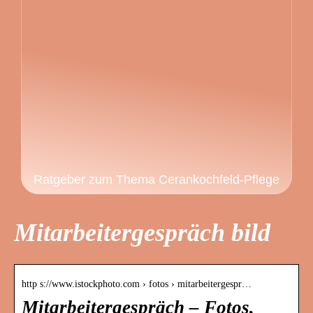
Ratgeber zum Thema Cerankochfeld-Pflege
Mitarbeitergespräch bild
http s://www.istockphoto.com › fotos › mitarbeitergespr…
Mitarbeitergespräch – Fotos,