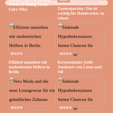
World of Maileg Tooth
Zaunreparatur: Das ist
Fairy Mice
wichtig für Handwerker zu
wissen
WISSEN
WISSEN
Effizient umziehen mit
Kerzenständer Gold:
studentischen Helfern in
Ausdruck von Luxus und
Berlin
Stil
WISSEN
WISSEN