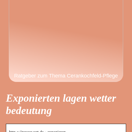
Ratgeber zum Thema Cerankochfeld-Pflege
Exponierten lagen wetter
bedeutung