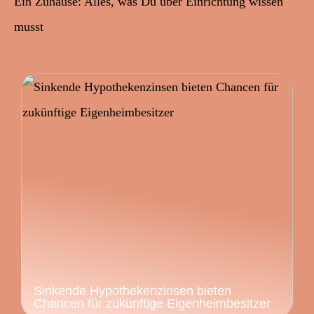
Ein Zuhause: Alles, was Du über Einrichtung wissen
musst
Sinkende Hypothekenzinsen bieten
Chancen für zukünftige Eigenheimbesitzer