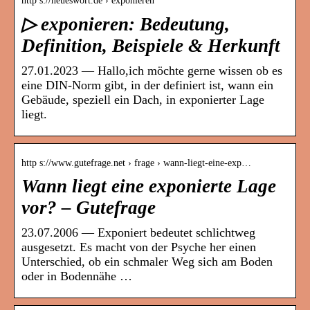
http s://neueswort.de › exponieren
▷ exponieren: Bedeutung,
Definition, Beispiele & Herkunft
27.01.2023 — Hallo,ich möchte gerne wissen ob es
eine DIN-Norm gibt, in der definiert ist, wann ein
Gebäude, speziell ein Dach, in exponierter Lage
liegt.
http s://www.gutefrage.net › frage › wann-liegt-eine-exp…
Wann liegt eine exponierte Lage
vor? – Gutefrage
23.07.2006 — Exponiert bedeutet schlichtweg
ausgesetzt. Es macht von der Psyche her einen
Unterschied, ob ein schmaler Weg sich am Boden
oder in Bodennähe …