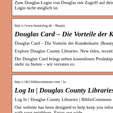
Zum Douglas Login von Douglas mit Zugriff auf dei
Login nicht möglich ist.
http s://www.beautylog.de › Beauty
Douglas Card – Die Vorteile der 
Douglas Card – Die Vorteile der Kundenkarte :Beaut
Explore Douglas County Libraries. New titles, recent
Die Douglas Card bringt neben kostenlosen Produktpr
mehr zu bieten – wir verraten es:
http s://dcl.bibliocommons.com › lo…
Log In | Douglas County Librari
Log In | Douglas County Libraries | BiblioCommons
Our website has been designed to help keep you info
with your neighbors. Enjoy our wide …