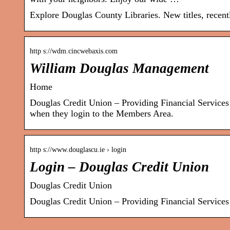
Explore Douglas County Libraries. New titles, recent
http s://wdm.cincwebaxis.com
William Douglas Management
Home
Douglas Credit Union – Providing Financial Servic
when they login to the Members Area.
http s://www.douglascu.ie › login
Login – Douglas Credit Union
Douglas Credit Union
Douglas Credit Union – Providing Financial Service