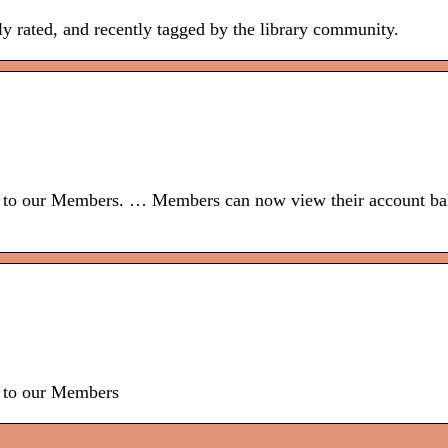
ly rated, and recently tagged by the library community.
es to our Members. … Members can now view their account ba
s to our Members