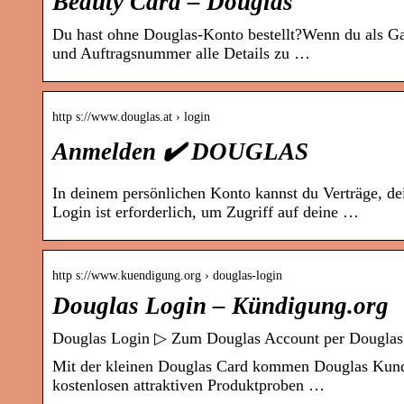
Beauty Card – Douglas
Du hast ohne Douglas-Konto bestellt?Wenn du als Gast
und Auftragsnummer alle Details zu …
http s://www.douglas.at › login
Anmelden ✔️ DOUGLAS
In deinem persönlichen Konto kannst du Verträge, d
Login ist erforderlich, um Zugriff auf deine …
http s://www.kuendigung.org › douglas-login
Douglas Login – Kündigung.org
Douglas Login ▷ Zum Douglas Account per Douglas
Mit der kleinen Douglas Card kommen Douglas Kunden
kostenlosen attraktiven Produktproben …