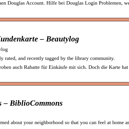
nen Douglas Account. Hilfe bei Douglas Login Problemen, w
Kundenkarte – Beautylog
ylog
ly rated, and recently tagged by the library community.
oben auch Rabatte für Einkäufe mit sich. Doch die Karte hat
es – BiblioCommons
rmed about your neighborhood so that you can feel at home a