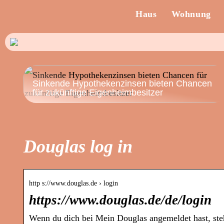
Haus
Wohnung
Sinkende Hypothekenzinsen bieten Chancen
für zukünftige Eigenheimbesitzer
Douglas log in
http s://www.douglas.de › login
https://www.douglas.de/de/login
Wenn du dich bei Mein Douglas angemeldet hast, ste