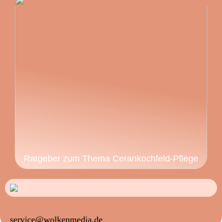
Ratgeber zum Thema Cerankochfeld-Pflege
service@wolkenmedia.de