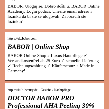
BABOR. Uloguj se. Dobro došli u. BABOR Online
Academy. Login podaci. Unesite email adresu i
lozinku da bi ste se ulogovali: Zaboravili ste
lozinku?
http s://de.babor.com
BABOR | Online Shop
BABOR Online-Shop » Luxus Hautpflege ✓
Versandkostenfrei ab 25 Euro ✓ schnelle Lieferung
✓ Rechnungszahlung ✓ Käuferschutz » Made in
Germany!
http s://kult-beauty.de › Gesicht › Nachtpflege
DOCTOR BABOR PRO
Professional AHA Peeling 30%