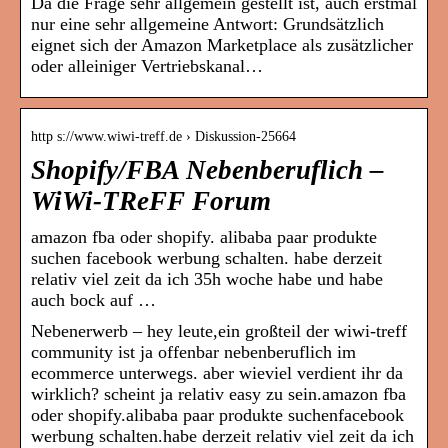
Da die Frage sehr allgemein gestellt ist, auch erstmal
nur eine sehr allgemeine Antwort: Grundsätzlich
eignet sich der Amazon Marketplace als zusätzlicher
oder alleiniger Vertriebskanal…
http s://www.wiwi-treff.de › Diskussion-25664
Shopify/FBA Nebenberuflich –
WiWi-TReFF Forum
amazon fba oder shopify. alibaba paar produkte
suchen facebook werbung schalten. habe derzeit
relativ viel zeit da ich 35h woche habe und habe
auch bock auf …
Nebenerwerb – hey leute,ein großteil der wiwi-treff
community ist ja offenbar nebenberuflich im
ecommerce unterwegs. aber wieviel verdient ihr da
wirklich? scheint ja relativ easy zu sein.amazon fba
oder shopify.alibaba paar produkte suchenfacebook
werbung schalten.habe derzeit relativ viel zeit da ich