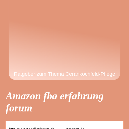
Ratgeber zum Thema Cerankochfeld-Pflege
Amazon fba erfahrung
forum